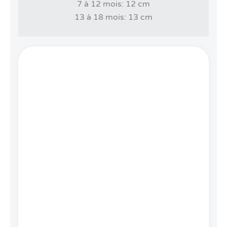
7 à 12 mois: 12 cm
13 à 18 mois: 13 cm