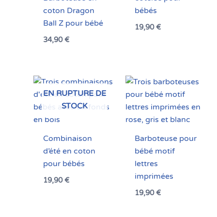
coton Dragon
bébés
Ball Z pour bébé
19,90
€
34,90
€
EN RUPTURE DE
STOCK
Combinaison
Barboteuse pour
d’été en coton
bébé motif
pour bébés
lettres
imprimées
19,90
€
19,90
€