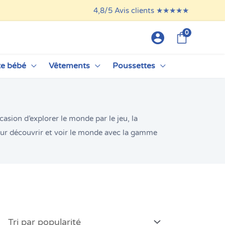
4,8/5 Avis clients ★★★★★
0
te bébé
Vêtements
Poussettes
casion d’explorer le monde par le jeu, la
our découvrir et voir le monde avec la gamme