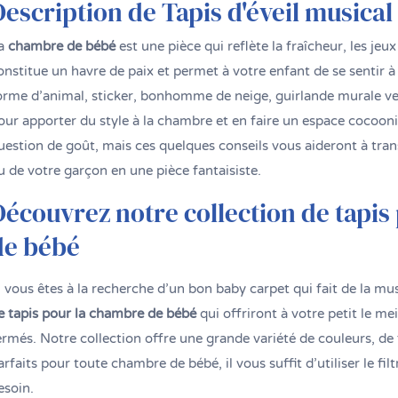
Description de Tapis d'éveil musical
a
chambre de bébé
est une pièce qui reflète la fraîcheur, les jeux 
onstitue un havre de paix et permet à votre enfant de se sentir à 
orme d’animal, sticker, bonhomme de neige, guirlande murale ve
our apporter du style à la chambre et en faire un espace cocoon
uestion de goût, mais ces quelques conseils vous aideront à tran
u de votre garçon en une pièce fantaisiste.
Découvrez notre collection de tapis
de bébé
i vous êtes à la recherche d’un bon baby carpet qui fait de la m
e tapis pour la chambre de bébé
qui offriront à votre petit le m
ermés. Notre collection offre une grande variété de couleurs, de
arfaits pour toute chambre de bébé, il vous suffit d’utiliser le fi
esoin.