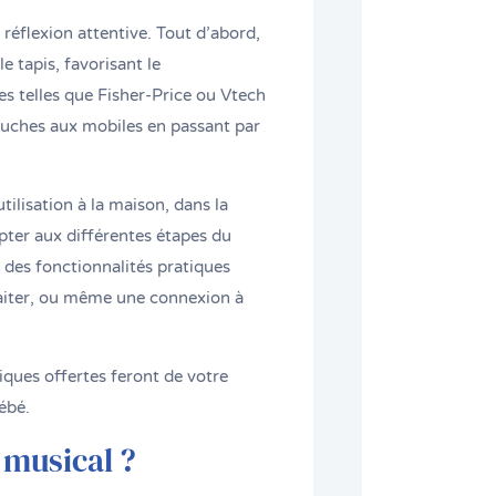
 réflexion attentive. Tout d’abord,
e tapis, favorisant le
 telles que Fisher-Price ou Vtech
eluches aux mobiles en passant par
ilisation à la maison, dans la
pter aux différentes étapes du
 des fonctionnalités pratiques
laiter, ou même une connexion à
tiques offertes feront de votre
ébé.
 musical ?