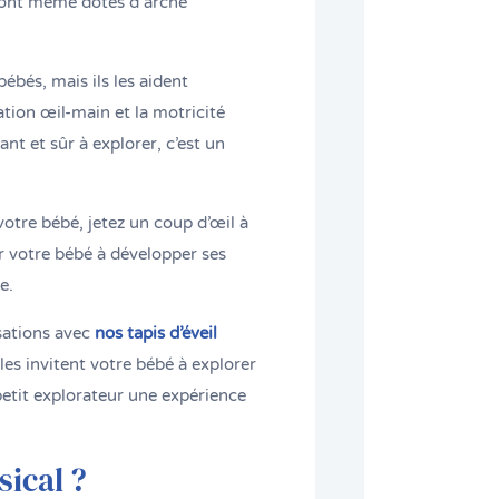
sont même dotés d’arche
ébés, mais ils les aident
ion œil-main et la motricité
nt et sûr à explorer, c’est un
otre bébé, jetez un coup d’œil à
r votre bébé à développer ses
e.
sations avec
nos tapis d’éveil
les invitent votre bébé à explorer
petit explorateur une expérience
sical ?