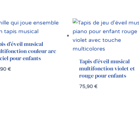
popularité
is d’éveil musical
ltifonction couleur arc
ciel pour enfants
Tapis d’éveil musical
multifonction violet et
,90
€
rouge pour enfants
75,90
€