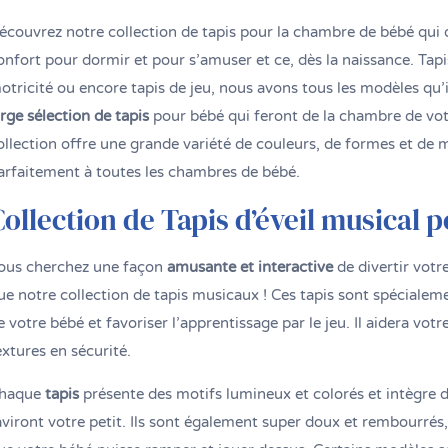
écouvrez notre collection de tapis pour la chambre de bébé qui d
onfort pour dormir et pour s’amuser et ce, dès la naissance. Tapis 
otricité ou encore tapis de jeu, nous avons tous les modèles qu’
arge sélection de tapis
pour bébé qui feront de la chambre de votr
ollection offre une grande variété de couleurs, de formes et de 
arfaitement à toutes les chambres de bébé.
Collection de Tapis d’éveil musical 
ous cherchez une façon
amusante et interactive
de divertir votr
ue notre collection de tapis musicaux ! Ces tapis sont spécialem
e votre bébé et favoriser l’apprentissage par le jeu. Il aidera vot
extures en sécurité.
haque
tapis
présente des motifs lumineux et colorés et intègre 
aviront votre petit. Ils sont également super doux et rembourrés,