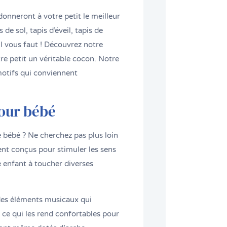
onneront à votre petit le meilleur
de sol, tapis d’éveil, tapis de
il vous faut ! Découvrez notre
e petit un véritable cocon. Notre
motifs qui conviennent
pour bébé
e bébé ? Ne cherchez pas plus loin
ent conçus pour stimuler les sens
re enfant à toucher diverses
des éléments musicaux qui
 ce qui les rend confortables pour