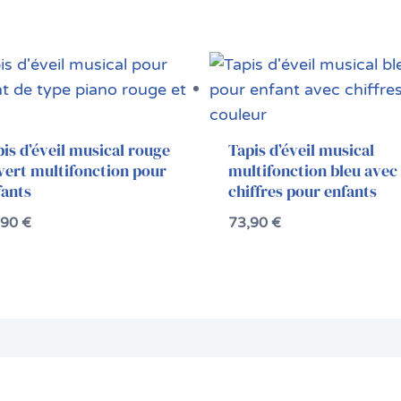
is d’éveil musical rouge
Tapis d’éveil musical
vert multifonction pour
multifonction bleu avec
fants
chiffres pour enfants
,90
€
73,90
€